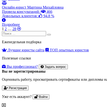
Онлайн-юрист Мартина Михайловна
Провела консультаций:
466
Довольных клиентов:
94.8 %
Подробнее
1
2
…
28
Search
Search
for:
Еженедельная подборка
Лучшие юристы сайта
ТОП опытных юристов
Полезные ссылки
Вы профессионал?
Задать вопрос
Вы не зарегистрированы
Оценивать работу, просматривать сертификаты или дипломы на
Регистрация
Уже есть аккаунт?
Войти