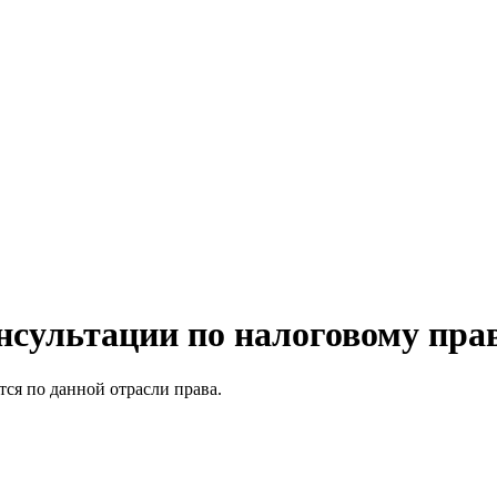
нсультации по налоговому пра
ся по данной отрасли права.