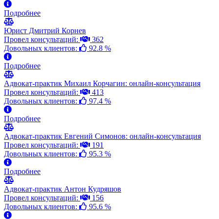
Подробнее
Юрист Дмитрий Корнев
Провел консультаций:
362
Довольных клиентов:
92.8 %
Подробнее
Адвокат-практик Михаил Корчагин: онлайн-консультация
Провел консультаций:
413
Довольных клиентов:
97.4 %
Подробнее
Адвокат-практик Евгений Симонов: онлайн-консультация
Провел консультаций:
191
Довольных клиентов:
95.3 %
Подробнее
Адвокат-практик Антон Кудряшов
Провел консультаций:
156
Довольных клиентов:
95.6 %