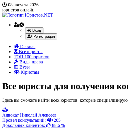
08 августа 2026
юристов онлайн
Вход
Регистрация
Главная
Все юристы
ТОП 100 юристов
Виды права
Вузы
Юристам
Все юристы для получения ко
Здесь вы сможете найти всех юристов, которые специализируют
Адвокат Николай Алексеев
Провел консультаций:
205
Довольных клиентов:
88.6 %