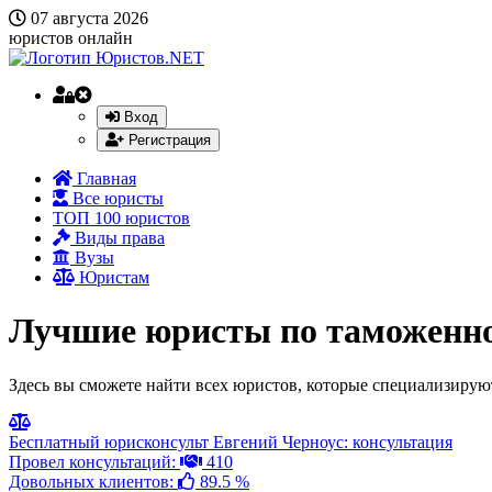
07 августа 2026
юристов онлайн
Вход
Регистрация
Главная
Все юристы
ТОП 100 юристов
Виды права
Вузы
Юристам
Лучшие юристы по таможенн
Здесь вы сможете найти всех юристов, которые специализируют
Бесплатный юрисконсульт Евгений Черноус: консультация
Провел консультаций:
410
Довольных клиентов:
89.5 %