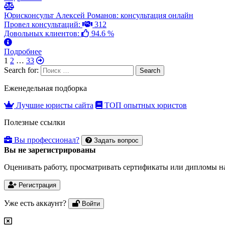
Юрисконсульт Алексей Романов: консультация онлайн
Провел консультаций:
312
Довольных клиентов:
94.6 %
Подробнее
1
2
…
33
Search for:
Search
Еженедельная подборка
Лучшие юристы сайта
ТОП опытных юристов
Полезные ссылки
Вы профессионал?
Задать вопрос
Вы не зарегистрированы
Оценивать работу, просматривать сертификаты или дипломы на
Регистрация
Уже есть аккаунт?
Войти