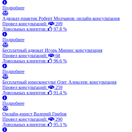
Подробнее
Адвокат-практик Роберт Молчанов: онлайн-консультация
Провел консультаций:
209
Довольных клиентов:
97.8 %
Подробнее
Бесплатный адвокат Игорь Минин: консультация
Провел консультаций:
68
Довольных клиентов:
96.6 %
Подробнее
Бесплатный юрисконсульт Олег Алексеев: консультация
Провел консультаций:
259
Довольных клиентов:
91.4 %
Подробнее
Онлайн-юрист Валерий Грибов
Провел консультаций:
290
Довольных клиентов:
95.3 %