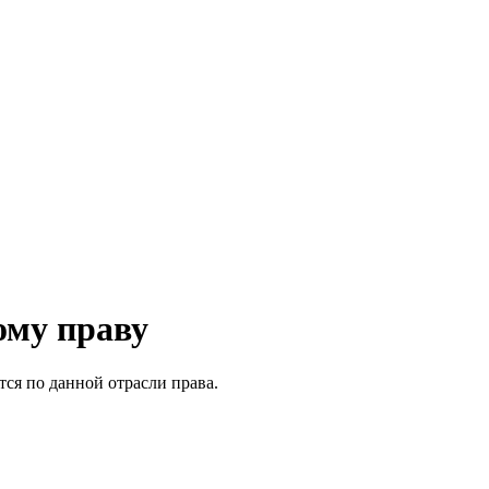
ому праву
ся по данной отрасли права.