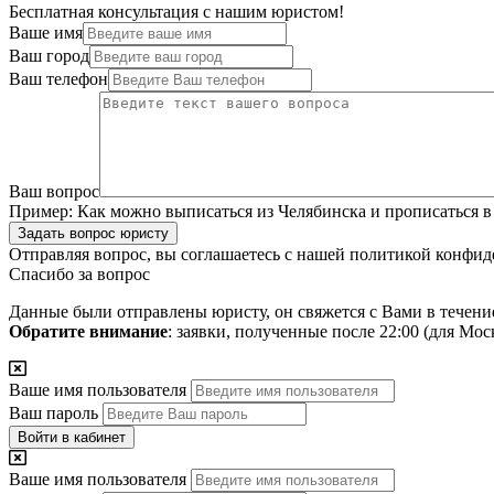
Бесплатная консультация с нашим юристом!
Ваше имя
Ваш город
Ваш телефон
Ваш вопрос
Пример:
Как можно выписаться из Челябинска и прописаться в
Задать вопрос юристу
Отправляя вопрос, вы соглашаетесь с нашей
политикой конфид
Спасибо за вопрос
Данные были отправлены юристу, он свяжется с Вами в течени
Обратите внимание
: заявки, полученные после 22:00 (для Мо
Ваше имя пользователя
Ваш пароль
Войти в кабинет
Ваше имя пользователя