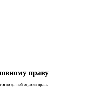
ловному праву
ся по данной отрасли права.