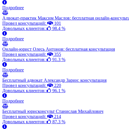
Подробнее
Адвокат-практик Максим Маслов: бесплатная онлайн-консульт
Провел консультаций:
101
Довольных клиентов:
98.4 %
Подробнее
Онлайн-юрист Олесь Антонов: бесплатная консультация
Провел консультаций:
355
Довольных клиентов:
91.3 %
Подробнее
Бесплатный адвокат Александр Зарин: консультация
Провел консультаций:
220
Довольных клиентов:
96.1 %
Подробнее
Бесплатный юрисконсульт Станислав Михайлович
Провел консультаций:
214
Довольных клиентов:
87.3 %