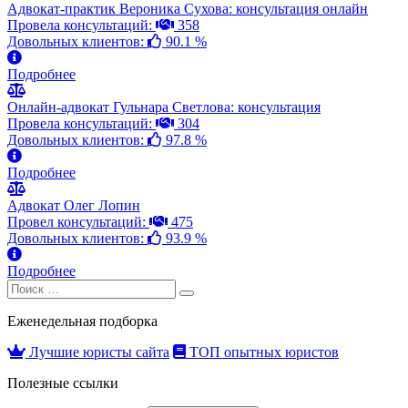
Адвокат-практик Вероника Сухова: консультация онлайн
Провела консультаций:
358
Довольных клиентов:
90.1 %
Подробнее
Онлайн-адвокат Гульнара Светлова: консультация
Провела консультаций:
304
Довольных клиентов:
97.8 %
Подробнее
Адвокат Олег Лопин
Провел консультаций:
475
Довольных клиентов:
93.9 %
Подробнее
Search
Search
for:
Еженедельная подборка
Лучшие юристы сайта
ТОП опытных юристов
Полезные ссылки