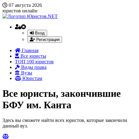
07 августа 2026
юристов онлайн
Вход
Регистрация
Главная
Все юристы
ТОП 100 юристов
Виды права
Вузы
Юристам
Все юристы, закончившие
БФУ им. Канта
Здесь вы сможете найти всех юристов, которые закончили
данный вуз.