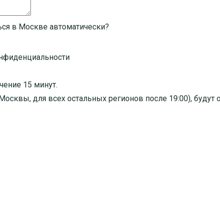
ься в Москве автоматически?
онфиденциальности
чение 15 минут.
я Москвы, для всех остальных регионов после 19:00), буду