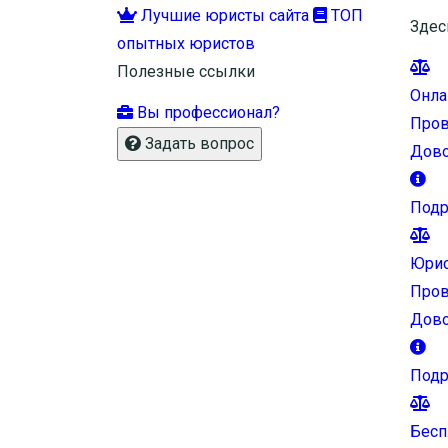
Лучшие юристы сайта
ТОП
Здес
опытных юристов
Полезные ссылки
Онла
Вы профессионал?
Пров
Задать вопрос
Дово
Подр
Юрис
Пров
Дово
Подр
Бесп