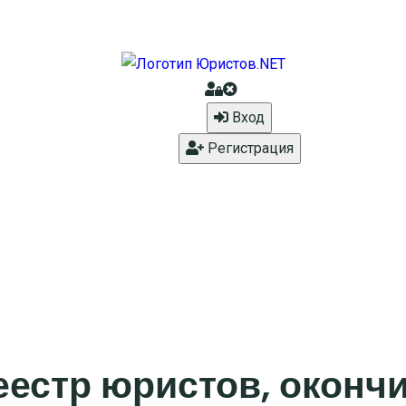
Вход
Регистрация
еестр юристов, оконч