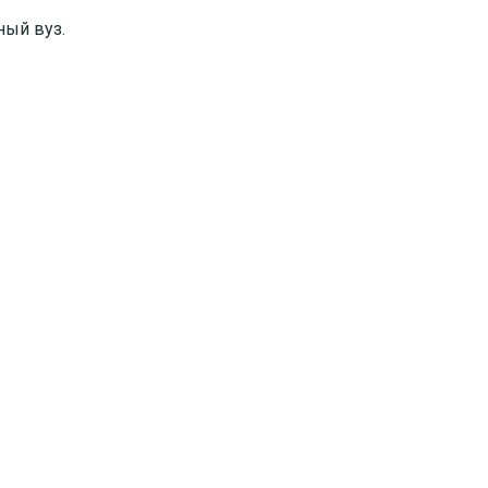
ный вуз.