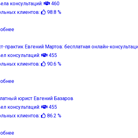
ела консультаций:
460
льных клиентов:
98.8 %
обнее
т-практик Евгений Мартов: бесплатная онлайн-консультац
ел консультаций:
455
льных клиентов:
90.6 %
обнее
латный юрист Евгений Базаров
ел консультаций:
455
льных клиентов:
86.2 %
обнее