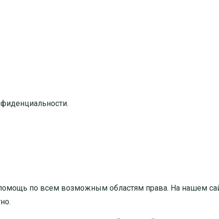
нфиденциальности.
помощь по всем возможным областям права. На нашем са
тно
.