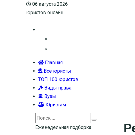
06 августа 2026
юристов онлайн
Главная
Все юристы
ТОП 100 юристов
Виды права
Вузы
Юристам
Search
Р
Search
for:
Еженедельная подборка