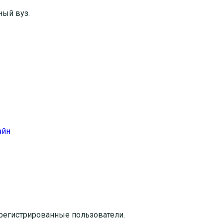
ный вуз.
айн
регистрированные пользователи.