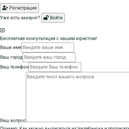
Регистрация
Уже есть аккаунт?
Войти
Бесплатная консультация с нашим юристом!
Ваше имя
Ваш город
Ваш телефон
Ваш вопрос
Пример:
Как можно выписаться из Челябинска и прописат