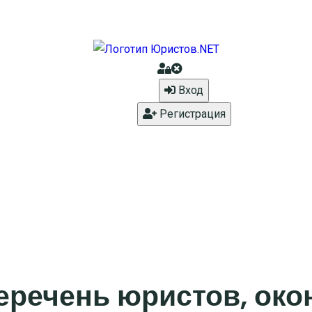
Вход
Регистрация
еречень юристов, ок