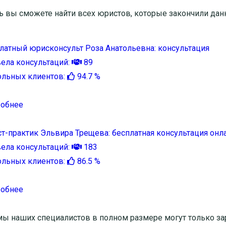
ь вы сможете найти всех юристов, которые закончили дан
латный юрисконсульт Роза Анатольевна: консультация
ела консультаций:
89
льных клиентов:
94.7 %
обнее
т-практик Эльвира Трещева: бесплатная консультация онл
ела консультаций:
183
льных клиентов:
86.5 %
обнее
мы наших специалистов в полном размере могут только за