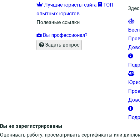
Лучшие юристы сайта
ТОП
Здес
опытных юристов
Полезные ссылки
Бесп
Вы профессионал?
Пров
Задать вопрос
Дово
Подр
Юрис
Пров
Дово
Подр
Вы не зарегистрированы
Оценивать работу, просматривать сертификаты или дипло