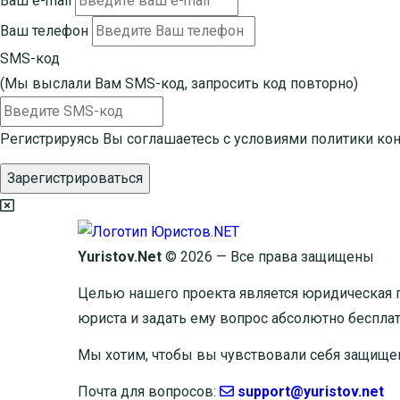
Ваш e-mail
Ваш телефон
SMS-код
(Мы выслали Вам SMS-код,
запросить код повторно
)
Регистрируясь Вы соглашаетесь с условиями
политики ко
Зарегистрироваться
Yuristov.Net
© 2026 — Все права защищены
Целью нашего проекта является юридическая 
юриста и задать ему вопрос
абсолютно беспла
Мы хотим, чтобы вы чувствовали себя защище
Почта для вопросов:
support@yuristov.net