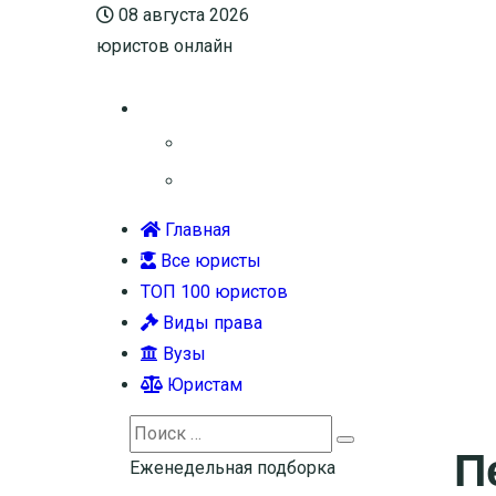
08 августа 2026
юристов онлайн
Главная
Все юристы
ТОП 100 юристов
Виды права
Вузы
Юристам
Search
П
Search
for:
Еженедельная подборка