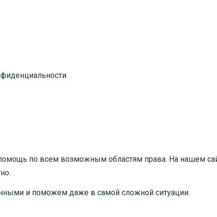
нфиденциальности.
помощь по всем возможным областям права. На нашем са
тно
.
нными и поможем даже в самой сложной ситуации.