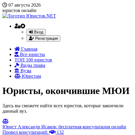
07 августа 2026
юристов онлайн
Вход
Регистрация
Главная
Все юристы
ТОП 100 юристов
Виды права
Вузы
Юристам
Юристы, окончившие МЮИ
Здесь вы сможете найти всех юристов, которые закончили
данный вуз.
Юрист Александр Исаков: бесплатная консультация онлайн
Провел консультаций:
132