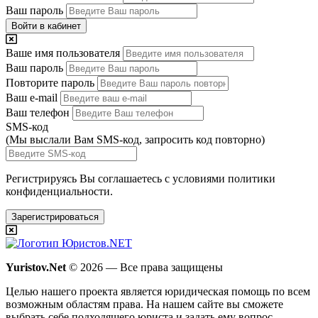
Ваш пароль
Войти в кабинет
Ваше имя пользователя
Ваш пароль
Повторите пароль
Ваш e-mail
Ваш телефон
SMS-код
(Мы выслали Вам SMS-код,
запросить код повторно
)
Регистрируясь Вы соглашаетесь с условиями
политики
конфиденциальности.
Зарегистрироваться
Yuristov.Net
© 2026 — Все права защищены
Целью нашего проекта является юридическая помощь по всем
возможным областям права. На нашем сайте вы сможете
выбрать себе подходящего юриста и задать ему вопрос