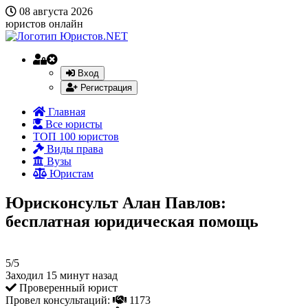
08 августа 2026
юристов онлайн
Вход
Регистрация
Главная
Все юристы
ТОП 100 юристов
Виды права
Вузы
Юристам
Юрисконсульт Алан Павлов:
бесплатная юридическая помощь
5/5
Заходил 15 минут назад
Проверенный юрист
Провел консультаций:
1173