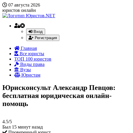
07 августа 2026
юристов онлайн
Вход
Регистрация
Главная
Все юристы
ТОП 100 юристов
Виды права
Вузы
Юристам
Юрисконсульт Александр Певцов:
бесплатная юридическая онлайн-
помощь
4.5/5
Был 15 минут назад
Проверенный юрист