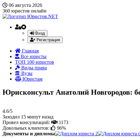
06 августа 2026
360
юристов онлайн
Вход
Регистрация
Главная
Все юристы
ТОП 100 юристов
Виды права
Вузы
Юристам
Юрисконсульт Анатолий Новгородов: б
4.6/5
Заходил 15 минут назад
Провел консультаций:
1173
Довольных клиентов:
96%
Документы и дипломы