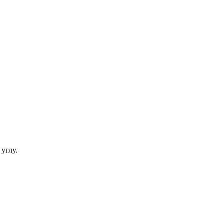
углу.