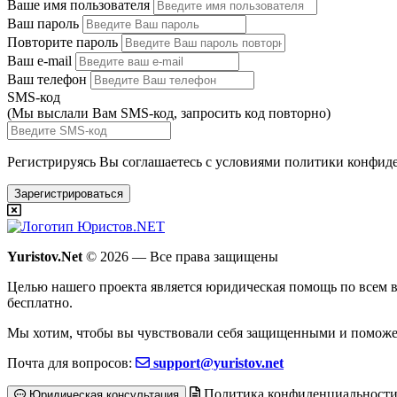
Ваше имя пользователя
Ваш пароль
Повторите пароль
Ваш e-mail
Ваш телефон
SMS-код
(Мы выслали Вам SMS-код,
запросить код повторно
)
Регистрируясь Вы соглашаетесь с условиями
политики конфиде
Зарегистрироваться
Yuristov.Net
© 2026 — Все права защищены
Целью нашего проекта является юридическая помощь по всем в
бесплатно
.
Мы хотим, чтобы вы чувствовали себя защищенными и поможе
Почта для вопросов:
support@yuristov.net
Политика конфиденциальност
Юридическая консультация