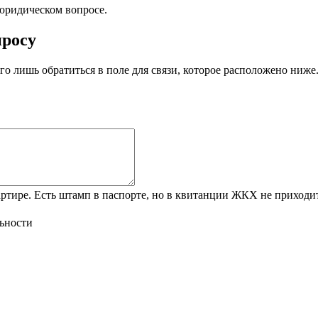
юридическом вопросе.
просу
 лишь обратиться в поле для связи, которое расположено ниже
ртире. Есть штамп в паспорте, но в квитанции ЖКХ не приходит
ьности