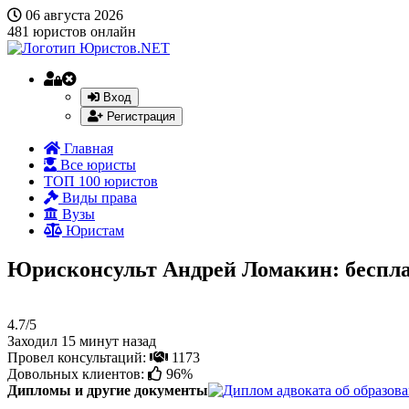
06 августа 2026
481
юристов онлайн
Вход
Регистрация
Главная
Все юристы
ТОП 100 юристов
Виды права
Вузы
Юристам
Юрисконсульт Андрей Ломакин: беспла
4.7/5
Заходил 15 минут назад
Провел консультаций:
1173
Довольных клиентов:
96%
Дипломы и другие документы