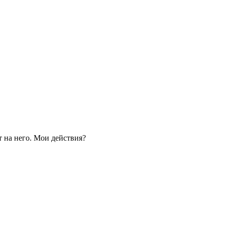
.
 на него. Мои действия?