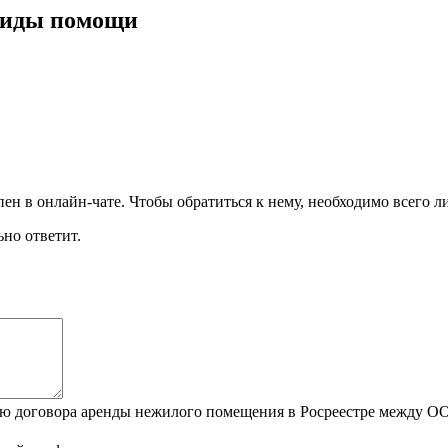
виды помощи
н в онлайн-чате. Чтобы обратиться к нему, необходимо всего л
но ответит.
цию договора аренды нежилого помещения в Росреестре между 