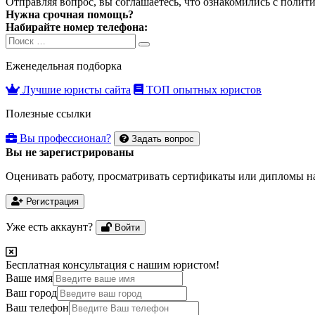
Отправляя вопрос, вы соглашаетесь, что ознакомились с
полити
Нужна срочная помощь?
Набирайте номер телефона:
Search
Search
for:
Еженедельная подборка
Лучшие юристы сайта
ТОП опытных юристов
Полезные ссылки
Вы профессионал?
Задать вопрос
Вы не зарегистрированы
Оценивать работу, просматривать сертификаты или дипломы на
Регистрация
Уже есть аккаунт?
Войти
Бесплатная консультация с нашим юристом!
Ваше имя
Ваш город
Ваш телефон