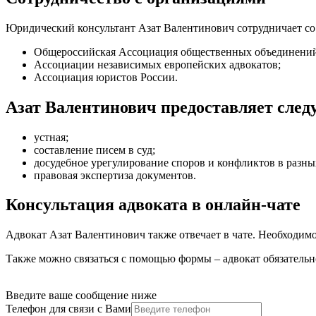
Юридический консультант Азат Валентинович сотрудничает с
Общероссийская Ассоциация общественных объединений
Ассоциации независимых европейских адвокатов;
Ассоциация юристов России.
Азат Валентинович предоставляет сле
устная
;
составление писем в суд
;
досудебное урегулирование споров и конфликтов в разны
правовая экспертиза документов
.
Консультация адвоката в онлайн-чате
Адвокат Азат Валентинович также отвечает в чате. Необходимо
Также можно связаться с помощью формы – адвокат обязательно
Введите ваше сообщение ниже
Телефон для связи с Вами