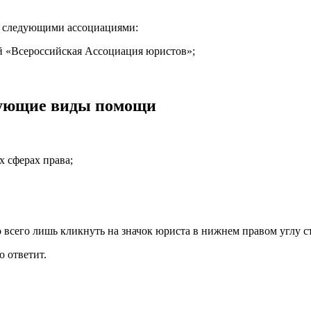
о следующими ассоциациями:
 «Всероссийская Ассоциация юристов»;
дующие виды помощи
х сферах права
;
 всего лишь кликнуть на значок юриста в нижнем правом углу с
 ответит.