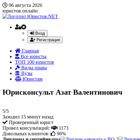
06 августа 2026
юристов онлайн
Вход
Регистрация
Главная
Все юристы
ТОП 100 юристов
Виды права
Вузы
Юристам
Юрисконсульт Азат Валентинович
5/5
Заходил 15 минут назад
Проверенный юрист
Провел консультаций:
1173
Довольных клиентов:
96%
Дипломы и сертификаты