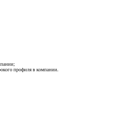
мпании;
окого профиля в компании.