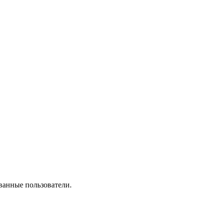
ванные пользователи.