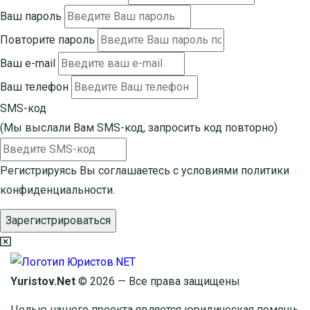
Ваш пароль
Повторите пароль
Ваш e-mail
Ваш телефон
SMS-код
(Мы выслали Вам SMS-код,
запросить код повторно
)
Регистрируясь Вы соглашаетесь с условиями
политики
конфиденциальности.
Зарегистрироваться
Yuristov.Net
© 2026 — Все права защищены
Целью нашего проекта является юридическая помощь