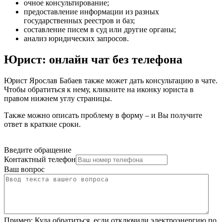
очное консультирование
;
предоставление информации из разных
государственных реестров и баз
;
составление писем в суд или другие органы
;
анализ юридических запросов
.
Юрист: онлайн чат без телефона
Юрист Ярослав Бабаев также может дать консультацию в чате.
Чтобы обратиться к нему, кликните на иконку юриста в
правом нижнем углу страницы.
Также можно описать проблему в форму – и Вы получите
ответ в краткие сроки.
Введите обращение
Контактный телефон
Ваш вопрос
Пример:
Куда обратиться, если отключили электроэнергию по