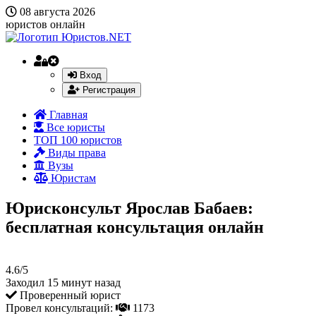
08 августа 2026
юристов онлайн
Вход
Регистрация
Главная
Все юристы
ТОП 100 юристов
Виды права
Вузы
Юристам
Юрисконсульт Ярослав Бабаев:
бесплатная консультация онлайн
4.6/5
Заходил 15 минут назад
Проверенный юрист
Провел консультаций:
1173