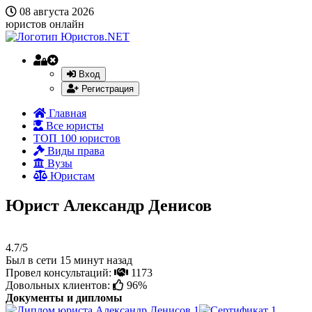
08 августа 2026
юристов онлайн
Вход
Регистрация
Главная
Все юристы
ТОП 100 юристов
Виды права
Вузы
Юристам
Юрист Александр Денисов
4.7/5
Был в сети 15 минут назад
Провел консультаций:
1173
Довольных клиентов:
96%
Документы и дипломы