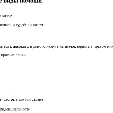
ие виды помощи
власти
;
венной и судебной власти
.
иться к адвокату, нужно кликнуть на значок юриста в правом ни
 краткие сроки.
 (сестра в другой стране)?
нфиденциальности