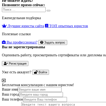
Не можете ждать?
Позвоните прямо сейчас:
Search
Search
for:
Еженедельная подборка
Лучшие юристы сайта
ТОП опытных юристов
Полезные ссылки
Вы профессионал?
Задать вопрос
Вы не зарегистрированы
Оценивать работу, просматривать сертификаты или дипломы на
Регистрация
Уже есть аккаунт?
Войти
Бесплатная консультация с нашим юристом!
Ваше имя
Ваш город
Ваш телефон