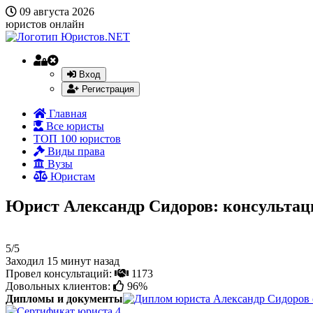
09 августа 2026
юристов онлайн
Вход
Регистрация
Главная
Все юристы
ТОП 100 юристов
Виды права
Вузы
Юристам
Юрист Александр Сидоров: консультац
5/5
Заходил 15 минут назад
Провел консультаций:
1173
Довольных клиентов:
96%
Дипломы и документы