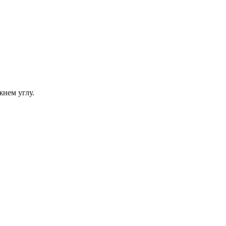
жнем углу.