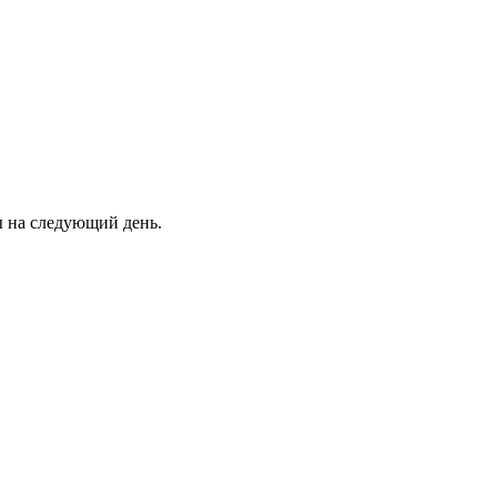
ны на следующий день.