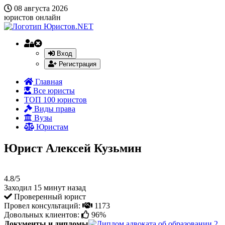
08 августа 2026
юристов онлайн
Вход
Регистрация
Главная
Все юристы
ТОП 100 юристов
Виды права
Вузы
Юристам
Юрист Алексей Кузьмин
4.8/5
Заходил 15 минут назад
Проверенный юрист
Провел консультаций:
1173
Довольных клиентов:
96%
Документы и дипломы