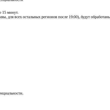
е 15 минут.
сквы, для всех остальных регионов после 19:00), будут обработа
нциальности.