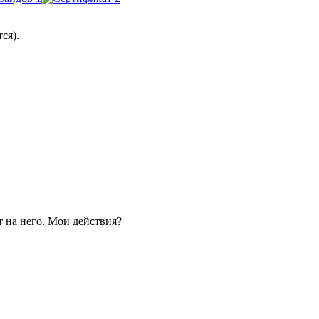
ся).
 на него. Мои действия?