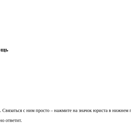
ощь
 Связаться с ним просто – нажмите на значок юриста в нижнем п
но ответит.