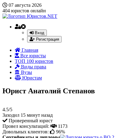
07 августа 2026
404
юристов онлайн
Вход
Регистрация
Главная
Все юристы
ТОП 100 юристов
Виды права
Вузы
Юристам
Юрист Анатолий Степанов
4.5/5
Заходил 15 минут назад
Проверенный юрист
Провел консультаций:
1173
Довольных клиентов:
96%
Сертификаты и дипломы