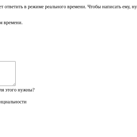
 ответить в режиме реального времени. Чтобы написать ему, н
м времени.
ля этого нужны?
нциальности