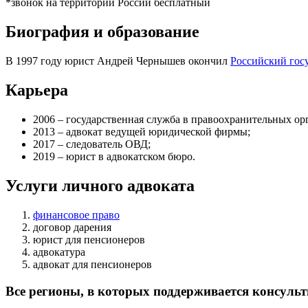
*звонок на территории России бесплатный
Биография и образование
В 1997 году юрист Андрей Чернышев окончил
Российский гос
Карьера
2006 – государственная служба в правоохранительных орг
2013 – адвокат ведущей юридической фирмы;
2017 – следователь ОВД;
2019 – юрист в адвокатском бюро.
Услуги личного адвоката
финансовое право
договор дарения
юрист для пенсионеров
адвокатура
адвокат для пенсионеров
Все регионы, в которых поддерживается консуль