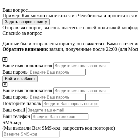
Ваш вопрос
Пример:
Как можно выписаться из Челябинска и прописаться в
Задать вопрос юристу
Отправляя вопрос, вы соглашаетесь с нашей
политикой конфид
Спасибо за вопрос
Данные были отправлены юристу, он свяжется с Вами в течени
Обратите внимание
: заявки, полученные после 22:00 (для Мо
Ваше имя пользователя
Ваш пароль
Войти в кабинет
Ваше имя пользователя
Ваш пароль
Повторите пароль
Ваш e-mail
Ваш телефон
SMS-код
(Мы выслали Вам SMS-код,
запросить код повторно
)