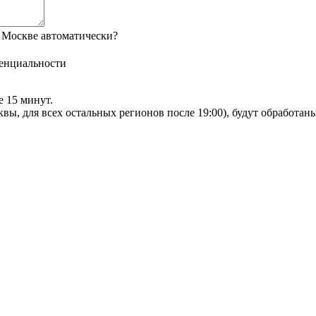
 Москве автоматически?
енциальности
е 15 минут.
сквы, для всех остальных регионов после 19:00), будут обработа