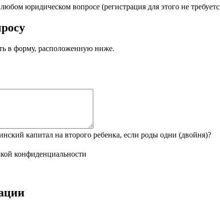
бом юридическом вопросе (регистрация для этого не требуется
просу
ать в форму, расположенную ниже.
инский капитал на второго ребенка, если роды одни (двойня)?
кой конфиденциальности
тации