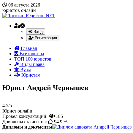
06 августа 2026
юристов онлайн
Вход
Регистрация
Главная
Все юристы
ТОП 100 юристов
Виды права
Вузы
Юристам
Юрист Андрей Чернышев
4.5/5
Юрист онлайн
Провел консультаций:
185
Довольных клиентов:
94.9 %
Дипломы и документы