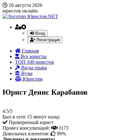
10 августа 2026
юристов онлайн
Вход
Регистрация
Главная
Все юристы
ТОП 100 юристов
Виды права
Вузы
Юристам
Юрист Денис Карабанов
4.5/5
Был в сети 15 минут назад
Проверенный юрист
Провел консультаций:
1173
Довольных клиентов:
96%
Дипломы и документы