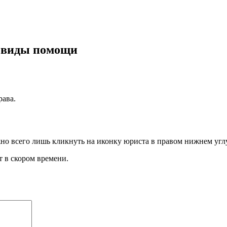
е виды помощи
рава
.
но всего лишь кликнуть на иконку юриста в правом нижнем углу
 в скором времени.