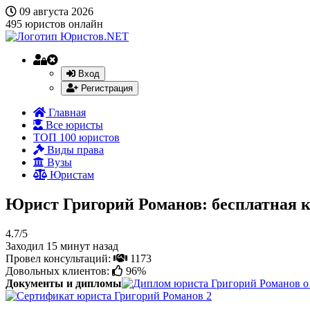
09 августа 2026
495
юристов онлайн
Вход
Регистрация
Главная
Все юристы
ТОП 100 юристов
Виды права
Вузы
Юристам
Юрист Григорий Романов: бесплатная 
4.7/5
Заходил 15 минут назад
Провел консультаций:
1173
Довольных клиентов:
96%
Документы и дипломы