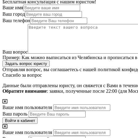
Бесплатная консультация с нашим юристом!
Ваше имя
Ваш город
Ваш телефон
Ваш вопрос
Пример:
Как можно выписаться из Челябинска и прописаться в
Задать вопрос юристу
Отправляя вопрос, вы соглашаетесь с нашей
политикой конфид
Спасибо за вопрос
Данные были отправлены юристу, он свяжется с Вами в течени
Обратите внимание
: заявки, полученные после 22:00 (для Мо
Ваше имя пользователя
Ваш пароль
Войти в кабинет
Ваше имя пользователя