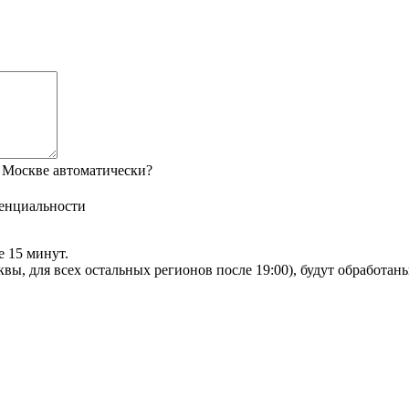
 Москве автоматически?
енциальности
е 15 минут.
сквы, для всех остальных регионов после 19:00), будут обработа