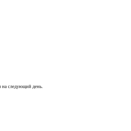
ны на следующий день.