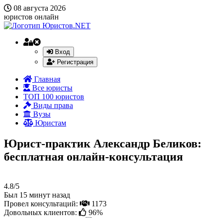
08 августа 2026
юристов онлайн
Вход
Регистрация
Главная
Все юристы
ТОП 100 юристов
Виды права
Вузы
Юристам
Юрист-практик Александр Беликов:
бесплатная онлайн-консультация
4.8/5
Был 15 минут назад
Провел консультаций:
1173
Довольных клиентов:
96%