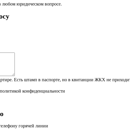
в любом юридическом вопросе.
осу
ртире. Есть штамп в паспорте, но в квитанции ЖКХ не приходит
политикой конфиденциальности
о
телефону горячей линии