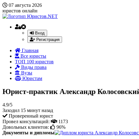
07 августа 2026
юристов онлайн
Вход
Регистрация
Главная
Все юристы
ТОП 100 юристов
Виды права
Вузы
Юристам
Юрист-практик Александр Колосовский
4.9/5
Заходил 15 минут назад
Проверенный юрист
Провел консультаций:
1173
Довольных клиентов:
96%
Документы и дипломы