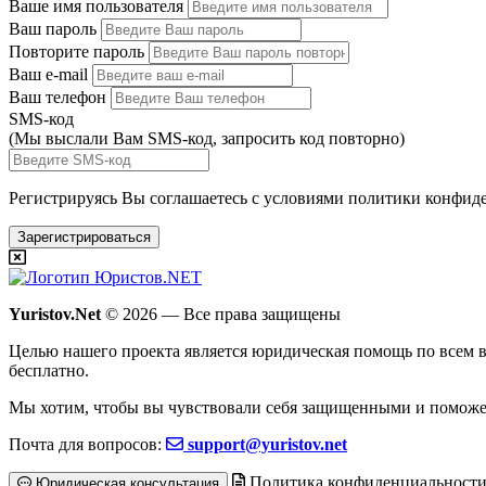
Ваше имя пользователя
Ваш пароль
Повторите пароль
Ваш e-mail
Ваш телефон
SMS-код
(Мы выслали Вам SMS-код,
запросить код повторно
)
Регистрируясь Вы соглашаетесь с условиями
политики конфиде
Зарегистрироваться
Yuristov.Net
© 2026 — Все права защищены
Целью нашего проекта является юридическая помощь по всем в
бесплатно
.
Мы хотим, чтобы вы чувствовали себя защищенными и поможе
Почта для вопросов:
support@yuristov.net
Политика конфиденциальност
Юридическая консультация