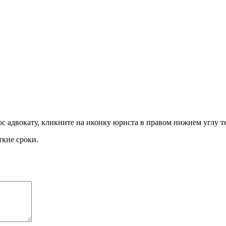
ос адвокату, кликните на иконку юриста в правом нижнем углу 
ткие сроки.