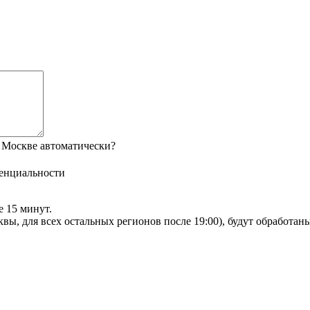
 Москве автоматически?
енциальности
е 15 минут.
сквы, для всех остальных регионов после 19:00), будут обработа