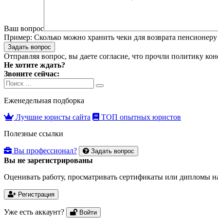
Ваш вопрос
Пример:
Сколько можно хранить чеки для возврата пенсионеру 
Задать вопрос
Отправляя вопрос, вы даете согласие, что прочли
политику ко
Не хотите ждать?
Звоните сейчас:
Search
Search
for:
Еженедельная подборка
Лучшие юристы сайта
ТОП опытных юристов
Полезные ссылки
Вы профессионал?
Задать вопрос
Вы не зарегистрированы
Оценивать работу, просматривать сертификаты или дипломы на
Регистрация
Уже есть аккаунт?
Войти