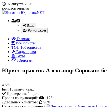
07 августа 2026
юристов онлайн
Вход
Регистрация
Главная
Все юристы
ТОП 100 юристов
Виды права
Вузы
Юристам
Юрист-практик Александр Сорокин: бе
4.5/5
Был 15 минут назад
Проверенный юрист
Провел консультаций:
1173
Довольных клиентов:
96%
Сертификаты и дипломы