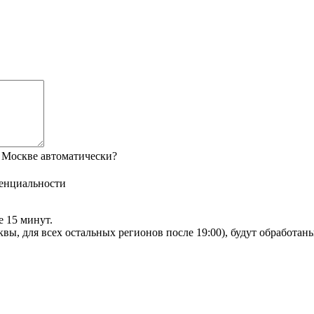
 Москве автоматически?
енциальности
е 15 минут.
сквы, для всех остальных регионов после 19:00), будут обработа