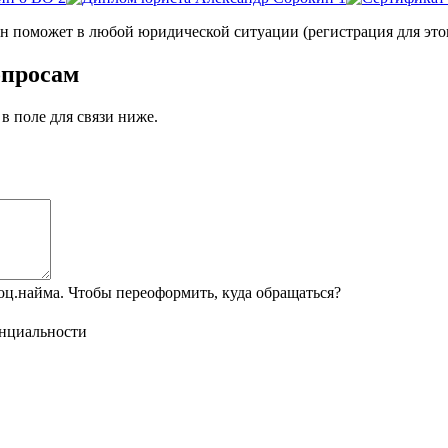
оможет в любой юридической ситуации (регистрация для этого
опросам
в поле для связи ниже.
ц.найма. Чтобы переоформить, куда обращаться?
нциальности