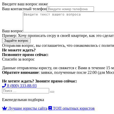
Введите ваш вопрос ниже
Ваш контактный телефон
Ваш вопрос
Пример:
Хочу прописать сесру в своей квартире, как это сделать
Задайте вопрос
Отправляя вопрос, вы соглашаетесь, что ознакомились с
полити
Не можете ждать?
Позвоните прямо сейчас:
Спасибо за вопрос
Данные отправлены юристу, он свяжется с Вами в течение 15 м
Обратите внимание
: заявки, полученные после 22:00 (для Мо
Не хотите ждать? Звоните прямо сейчас:
8 (800) 333-88-93
Search
Search
for:
Еженедельная подборка
Лучшие юристы сайта
ТОП опытных юристов