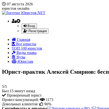
07 августа 2026
юристов онлайн
Вход
Регистрация
Главная
Все юристы
ТОП 100 юристов
Виды права
Вузы
Юристам
Юрист-практик Алексей Смирнов: бесп
5/5
Был 15 минут назад
Проверенный юрист
Провел консультаций:
1173
Довольных клиентов:
96%
Сертификаты и дипломы