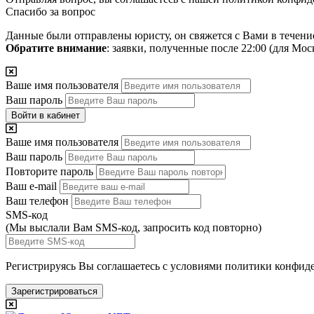
Спасибо за вопрос
Данные были отправлены юристу, он свяжется с Вами в течени
Обратите внимание
: заявки, полученные после 22:00 (для Мо
Ваше имя пользователя
Ваш пароль
Войти в кабинет
Ваше имя пользователя
Ваш пароль
Повторите пароль
Ваш e-mail
Ваш телефон
SMS-код
(Мы выслали Вам SMS-код,
запросить код повторно
)
Регистрируясь Вы соглашаетесь с условиями
политики конфиде
Зарегистрироваться