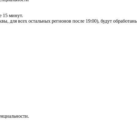
е 15 минут.
сквы, для всех остальных регионов после 19:00), будут обработа
нциальности.