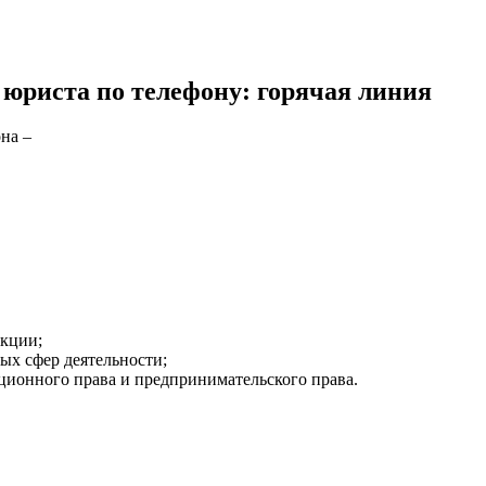
юриста по телефону: горячая линия
на –
икции;
ых сфер деятельности;
уционного права и предпринимательского права.