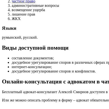
частное право
административные вопросы
возмещение ущерба
лишение прав
ЖКХ
Языки
румынский, русский.
Виды доступной помощи
составление документов
;
досудебное урегулирование споров в различных сферах п
интернет-консультации
;
досудебное урегулирование споров и конфликтов
.
Онлайн-консультация с адвокатом в ча
Бесплатный адвокат-консультант Алексей Смирнов доступен в 
Или же можно описать проблему в форму – адвокат обязательно