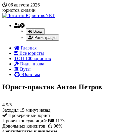
06 августа 2026
юристов онлайн
Вход
Регистрация
Главная
Все юристы
ТОП 100 юристов
Виды права
Вузы
Юристам
Юрист-практик Антон Петров
4.9/5
Заходил 15 минут назад
Проверенный юрист
Провел консультаций:
1173
Довольных клиентов:
96%
Сертификаты и дипломы