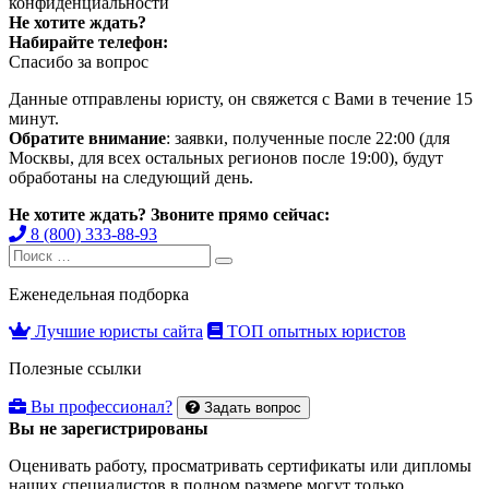
конфиденциальности
Не хотите ждать?
Набирайте телефон:
Спасибо за вопрос
Данные отправлены юристу, он свяжется с Вами в течение 15
минут.
Обратите внимание
: заявки, полученные после 22:00 (для
Москвы, для всех остальных регионов после 19:00), будут
обработаны на следующий день.
Не хотите ждать? Звоните прямо сейчас:
8 (800) 333-88-93
Search
Search
for:
Еженедельная подборка
Лучшие юристы сайта
ТОП опытных юристов
Полезные ссылки
Вы профессионал?
Задать вопрос
Вы не зарегистрированы
Оценивать работу, просматривать сертификаты или дипломы
наших специалистов в полном размере могут только