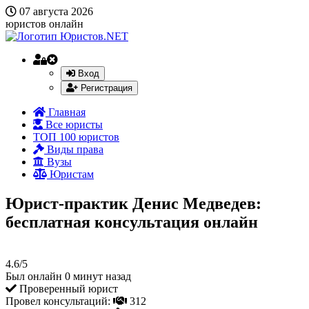
07 августа 2026
юристов онлайн
Вход
Регистрация
Главная
Все юристы
ТОП 100 юристов
Виды права
Вузы
Юристам
Юрист-практик Денис Медведев:
бесплатная консультация онлайн
4.6/5
Был онлайн 0 минут назад
Проверенный юрист
Провел консультаций:
312