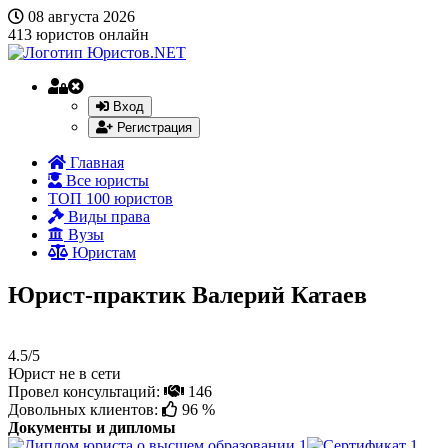
08 августа 2026
413
юристов онлайн
Вход
Регистрация
Главная
Все юристы
ТОП 100 юристов
Виды права
Вузы
Юристам
Юрист-практик Валерий Катаев
4.5/5
Юрист не в сети
Провел консультаций:
146
Довольных клиентов:
96 %
Документы и дипломы