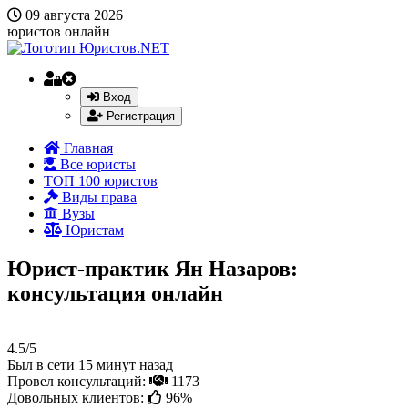
09 августа 2026
юристов онлайн
Вход
Регистрация
Главная
Все юристы
ТОП 100 юристов
Виды права
Вузы
Юристам
Юрист-практик Ян Назаров:
консультация онлайн
4.5/5
Был в сети 15 минут назад
Провел консультаций:
1173
Довольных клиентов:
96%