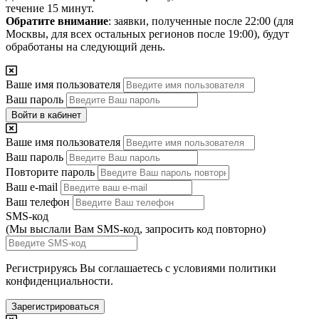
течение 15 минут.
Обратите внимание
: заявки, полученные после 22:00 (для
Москвы, для всех остальных регионов после 19:00), будут
обработаны на следующий день.
Ваше имя пользователя
Ваш пароль
Войти в кабинет
Ваше имя пользователя
Ваш пароль
Повторите пароль
Ваш e-mail
Ваш телефон
SMS-код
(Мы выслали Вам SMS-код,
запросить код повторно
)
Регистрируясь Вы соглашаетесь с условиями
политики
конфиденциальности.
Зарегистрироваться