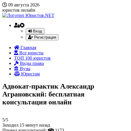
09 августа 2026
юристов онлайн
Вход
Регистрация
Главная
Все юристы
ТОП 100 юристов
Виды права
Вузы
Юристам
Адвокат-практик Александр
Аграновский: бесплатная
консультация онлайн
5/5
Заходил 15 минут назад
Провел консультаций:
1173