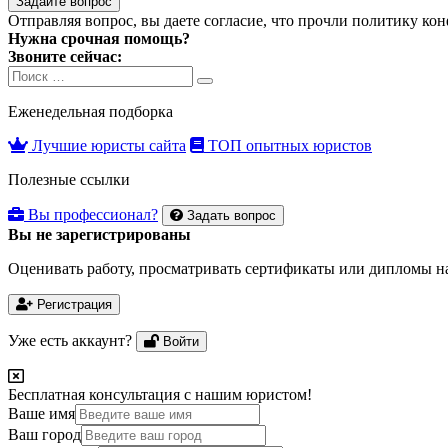
Задайте вопрос
Отправляя вопрос, вы даете согласие, что прочли
политику ко
Нужна срочная помощь?
Звоните сейчас:
Search
Search
for:
Еженедельная подборка
Лучшие юристы сайта
ТОП опытных юристов
Полезные ссылки
Вы профессионал?
Задать вопрос
Вы не зарегистрированы
Оценивать работу, просматривать сертификаты или дипломы на
Регистрация
Уже есть аккаунт?
Войти
Бесплатная консультация с нашим юристом!
Ваше имя
Ваш город