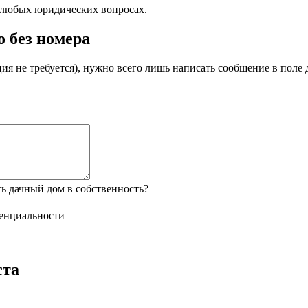
любых юридических вопросах.
 без номера
я не требуется), нужно всего лишь написать сообщение в поле д
 дачный дом в собственность?
енциальности
ста