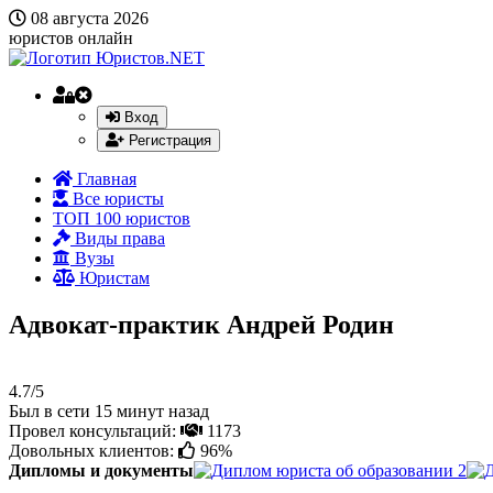
08 августа 2026
юристов онлайн
Вход
Регистрация
Главная
Все юристы
ТОП 100 юристов
Виды права
Вузы
Юристам
Адвокат-практик Андрей Родин
4.7/5
Был в сети 15 минут назад
Провел консультаций:
1173
Довольных клиентов:
96%
Дипломы и документы