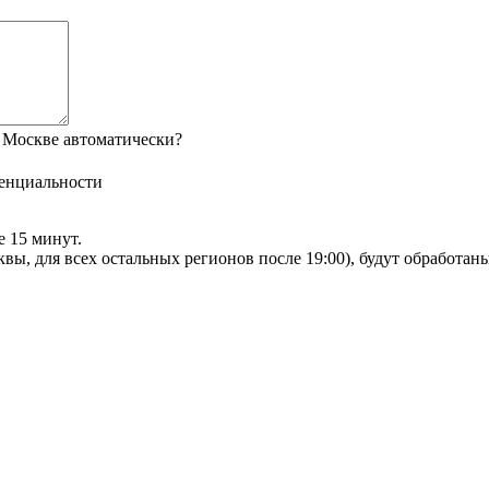
 Москве автоматически?
енциальности
е 15 минут.
сквы, для всех остальных регионов после 19:00), будут обработа