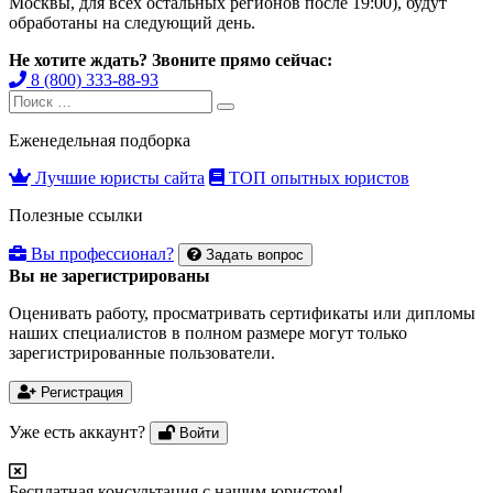
Москвы, для всех остальных регионов после 19:00), будут
обработаны на следующий день.
Не хотите ждать? Звоните прямо сейчас:
8 (800) 333-88-93
Search
Search
for:
Еженедельная подборка
Лучшие юристы сайта
ТОП опытных юристов
Полезные ссылки
Вы профессионал?
Задать вопрос
Вы не зарегистрированы
Оценивать работу, просматривать сертификаты или дипломы
наших специалистов в полном размере могут только
зарегистрированные пользователи.
Регистрация
Уже есть аккаунт?
Войти
Бесплатная консультация с нашим юристом!