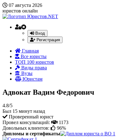
07 августа 2026
юристов онлайн
Вход
Регистрация
Главная
Все юристы
ТОП 100 юристов
Виды права
Вузы
Юристам
Адвокат Вадим Федорович
4.8/5
Был 15 минут назад
Проверенный юрист
Провел консультаций:
1173
Довольных клиентов:
96%
Дипломы и сертификаты