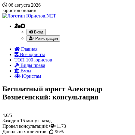
06 августа 2026
юристов онлайн
Вход
Регистрация
Главная
Все юристы
ТОП 100 юристов
Виды права
Вузы
Юристам
Бесплатный юрист Александр
Вознесенский: консультация
4.6/5
Заходил 15 минут назад
Провел консультаций:
1173
Довольных клиентов:
96%