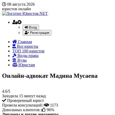
08 августа 2026
юристов онлайн
Вход
Регистрация
Главная
Все юристы
ТОП 100 юристов
Виды права
Вузы
Юристам
Онлайн-адвокат Мадина Мусаева
4.6/5
Заходила 15 минут назад
Проверенный юрист
Провела консультаций:
1173
Довольных клиентов:
96%
Дипломы и другие документы