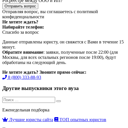
Росреестре между ООО и ИП?
Отправить вопрос
Отправляя вопрос, вы соглашаетесь с
политикой
конфиденциальности
Не хотите ждать?
Набирайте телефон:
Спасибо за вопрос
Данные отправлены юристу, он свяжется с Вами в течение 15
минут.
Обратите внимание
: заявки, полученные после 22:00 (для
Москвы, для всех остальных регионов после 19:00), будут
обработаны на следующий день.
Не хотите ждать? Звоните прямо сейчас:
8 (800) 333-88-93
Другие выпускники этого вуза
Search
Search
for:
Еженедельная подборка
Лучшие юристы сайта
ТОП опытных юристов