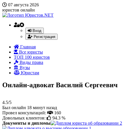
07 августа 2026
юристов онлайн
Вход
Регистрация
Главная
Все юристы
ТОП 100 юристов
Виды права
Вузы
Юристам
Онлайн-адвокат Василий Сергеевич
4.5/5
Был онлайн 18 минут назад
Провел консультаций:
160
Довольных клиентов:
94.3 %
Документы и дипломы