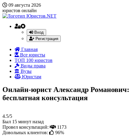
09 августа 2026
юристов онлайн
Вход
Регистрация
Главная
Все юристы
ТОП 100 юристов
Виды права
Вузы
Юристам
Онлайн-юрист Александр Романович:
бесплатная консультация
4.5/5
Был 15 минут назад
Провел консультаций:
1173
Довольных клиентов:
96%