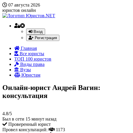
07 августа 2026
юристов онлайн
Вход
Регистрация
Главная
Все юристы
ТОП 100 юристов
Виды права
Вузы
Юристам
Онлайн-юрист Андрей Вагин:
консультация
4.8/5
Был в сети 15 минут назад
Проверенный юрист
Провел консультаций:
1173