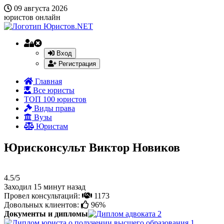
09 августа 2026
юристов онлайн
Вход
Регистрация
Главная
Все юристы
ТОП 100 юристов
Виды права
Вузы
Юристам
Юрисконсульт Виктор Новиков
4.5/5
Заходил 15 минут назад
Провел консультаций:
1173
Довольных клиентов:
96%
Документы и дипломы