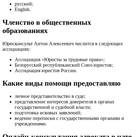
русский;
English.
Членство в общественных
образованиях
Юрисконсульт Антон Алексеевич числится в следующих
ассоциациях:
Ассоциация «Юристы за трудовые права»;
Белорусский республиканский Союз юристов;
Ассоциация юристов России.
Какие виды помощи предоставляю
личное представительство в суде
;
представление интересов доверителя в органах
государственной и судебной власти
;
подготовка исковых заявлений
;
ведение переписки с государственными органами и
учреждениями
.
Онлайн-консультация адвоката в чате