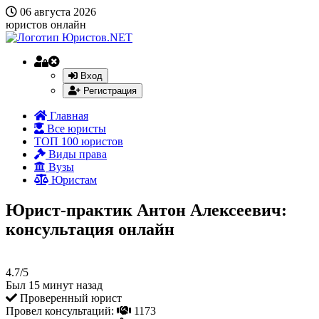
06 августа 2026
юристов онлайн
Вход
Регистрация
Главная
Все юристы
ТОП 100 юристов
Виды права
Вузы
Юристам
Юрист-практик Антон Алексеевич:
консультация онлайн
4.7/5
Был 15 минут назад
Проверенный юрист
Провел консультаций:
1173