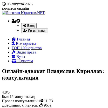
08 августа 2026
юристов онлайн
Вход
Регистрация
Главная
Все юристы
ТОП 100 юристов
Виды права
Вузы
Юристам
Онлайн-адвокат Владислав Кириллов:
консультация
4.8/5
Был 15 минут назад
Провел консультаций:
1173
Довольных клиентов:
96%