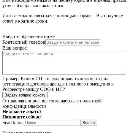
Вам необходимо нажать на иконку юриста в нижнем правом
углу сайта для контакта с ним.
Или же можно связаться с помощью формы – Вы получите
ответ в краткие сроки.
Введите обращение ниже
Контактный телефон
Ваш вопрос
Пример:
Если я ИП, то куда подавать документы на
регистрацию договора аренды нежилого помещения в
Росреестре между ООО и ИП?
Задать вопрос юристу
Отправляя вопрос, вы соглашаетесь с
политикой
конфиденциальности
Не можете ждать?
Позвоните сейчас:
Search for:
Search