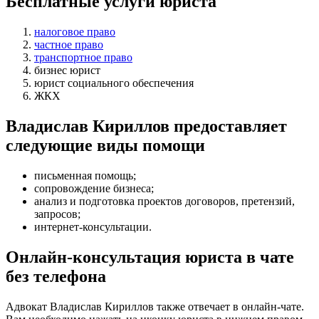
Бесплатные услуги юриста
налоговое право
частное право
транспортное право
бизнес юрист
юрист социального обеспечения
ЖКХ
Владислав Кириллов предоставляет
следующие виды помощи
письменная помощь
;
сопровождение бизнеса
;
анализ и подготовка проектов договоров, претензий,
запросов
;
интернет-консультации
.
Онлайн-консультация юриста в чате
без телефона
Адвокат Владислав Кириллов также отвечает в онлайн-чате.